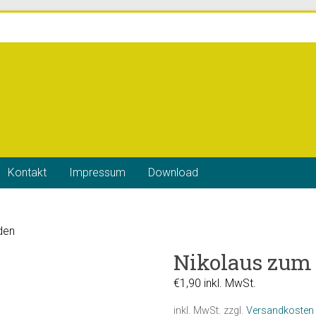
Kontakt
Impressum
Download
den
Nikolaus zum
€
1,90
inkl. MwSt.
inkl. MwSt.
zzgl.
Versandkosten