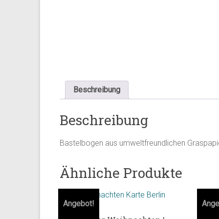
Beschreibung
Beschreibung
Bastelbogen aus umweltfreundlichen Graspapi
Ähnliche Produkte
Angebot!
Ange