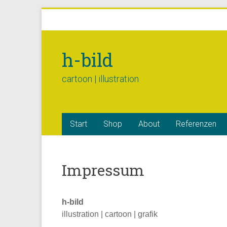
h-bild
cartoon | illustration
Start
Shop
About
Referenzen
Impressum
h-bild
illustration | cartoon | grafik