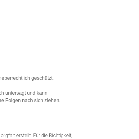
heberrechtlich geschützt.
ch untersagt und kann
he Folgen nach sich ziehen.
gfalt erstellt. Für die Richtigkeit,