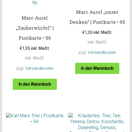
Marc Aurel „unser
Marc Aurel
Denken“ | Postkarte • 95
„Zauberwürfel“ |
€
1,30
inkl. MwSt.
Postkarte • 96
inkl. MwSt.
€
1,30
inkl. MwSt.
zzgl.
Versandkosten
inkl. MwSt.
zzgl.
Versandkosten
In den Warenkorb
In den Warenkorb