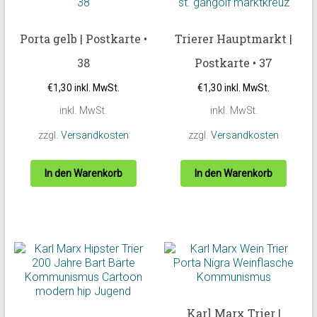
Porta gelb | Postkarte •
Trierer Hauptmarkt |
38
Postkarte • 37
€
1,30
inkl. MwSt.
€
1,30
inkl. MwSt.
inkl. MwSt.
inkl. MwSt.
zzgl.
Versandkosten
zzgl.
Versandkosten
In den Warenkorb
In den Warenkorb
Karl Marx Trier |