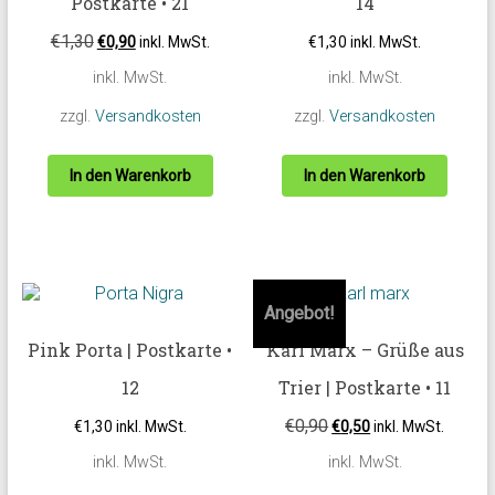
Postkarte • 21
14
€
1,30
€
0,90
inkl. MwSt.
€
1,30
inkl. MwSt.
inkl. MwSt.
inkl. MwSt.
zzgl.
Versandkosten
zzgl.
Versandkosten
In den Warenkorb
In den Warenkorb
Angebot!
Pink Porta | Postkarte •
Karl Marx – Grüße aus
12
Trier | Postkarte • 11
€
0,90
€
1,30
inkl. MwSt.
€
0,50
inkl. MwSt.
inkl. MwSt.
inkl. MwSt.