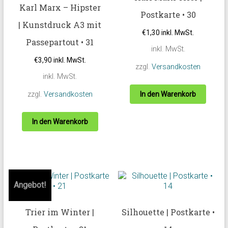
Karl Marx – Hipster
Postkarte • 30
| Kunstdruck A3 mit
€
1,30
inkl. MwSt.
Passepartout • 31
inkl. MwSt.
€
3,90
inkl. MwSt.
zzgl.
Versandkosten
inkl. MwSt.
zzgl.
Versandkosten
In den Warenkorb
In den Warenkorb
Angebot!
Trier im Winter |
Silhouette | Postkarte •