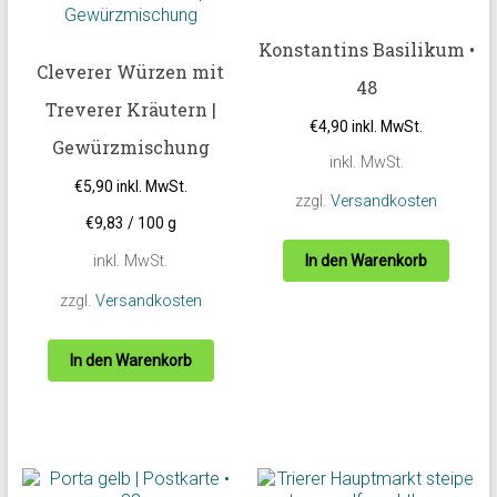
Konstantins Basilikum •
Cleverer Würzen mit
48
Treverer Kräutern |
€
4,90
inkl. MwSt.
Gewürzmischung
inkl. MwSt.
€
5,90
inkl. MwSt.
zzgl.
Versandkosten
€
9,83
/
100
g
inkl. MwSt.
In den Warenkorb
zzgl.
Versandkosten
In den Warenkorb