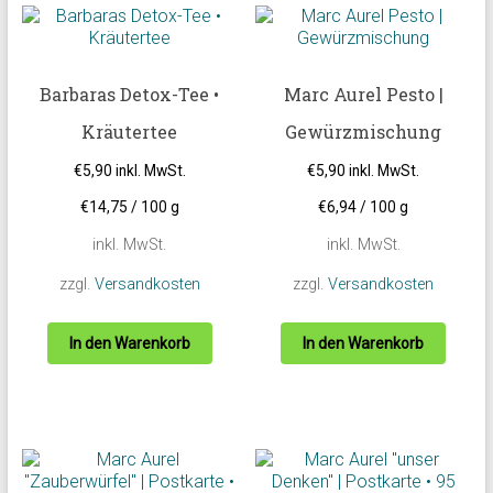
Barbaras Detox-Tee •
Marc Aurel Pesto |
Kräutertee
Gewürzmischung
€
5,90
inkl. MwSt.
€
5,90
inkl. MwSt.
€
14,75
/
100
g
€
6,94
/
100
g
inkl. MwSt.
inkl. MwSt.
zzgl.
Versandkosten
zzgl.
Versandkosten
In den Warenkorb
In den Warenkorb