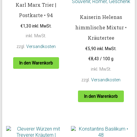
Karl Marx Trier |
Postkarte • 94
Kaiserin Helenas
€
1,30
inkl. MwSt.
himmlische Mixtur •
inkl. MwSt.
Kräutertee
zzgl.
Versandkosten
€
5,90
inkl. MwSt.
€
8,43
/
100
g
In den Warenkorb
inkl. MwSt.
zzgl.
Versandkosten
In den Warenkorb