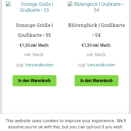
Sonnige Grüße |
Blütenglück | Grußkarte
Grußkarte • 55
• 54
€
1,30
inkl. MwSt.
€
1,30
inkl. MwSt.
inkl. MwSt.
inkl. MwSt.
zzgl.
Versandkosten
zzgl.
Versandkosten
In den Warenkorb
In den Warenkorb
This website uses cookies to improve your experience. We'll
assume you're ok with this, but you can opt-out if you wish.